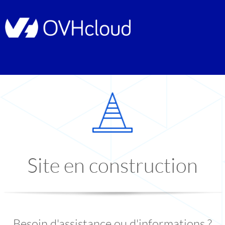
Site en construction
Besoin d'assistance ou d'informations ?